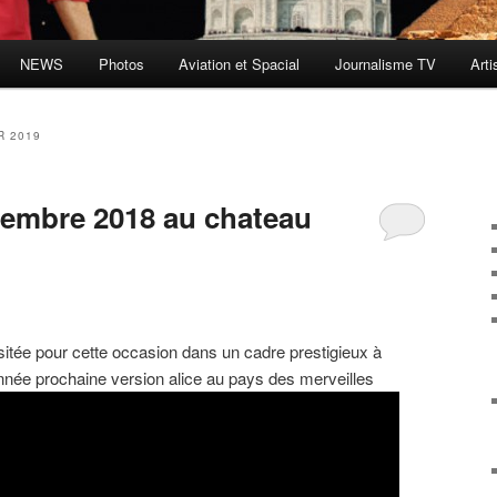
NEWS
Photos
Aviation et Spacial
Journalisme TV
Arti
R 2019
cembre 2018 au chateau
isitée pour cette occasion dans un cadre prestigieux à
nnée prochaine version alice au pays des merveilles