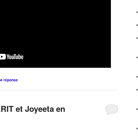
ne réponse
IT et Joyeeta en