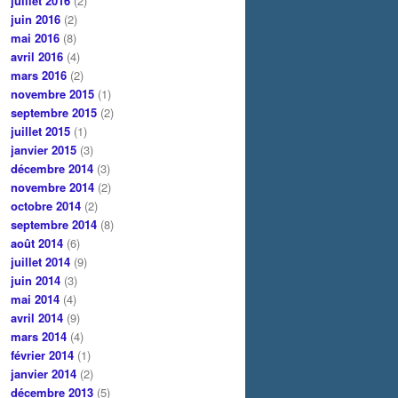
juillet 2016
(2)
juin 2016
(2)
mai 2016
(8)
avril 2016
(4)
mars 2016
(2)
novembre 2015
(1)
septembre 2015
(2)
juillet 2015
(1)
janvier 2015
(3)
décembre 2014
(3)
novembre 2014
(2)
octobre 2014
(2)
septembre 2014
(8)
août 2014
(6)
juillet 2014
(9)
juin 2014
(3)
mai 2014
(4)
avril 2014
(9)
mars 2014
(4)
février 2014
(1)
janvier 2014
(2)
décembre 2013
(5)