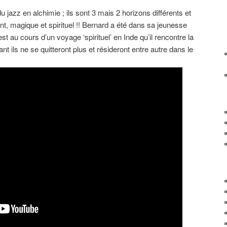
du jazz en alchimie ; ils sont 3 mais 2 horizons différents et
ant, magique et spirituel !! Bernard a été dans sa jeunesse
st au cours d’un voyage ‘spirituel’ en Inde qu’il rencontre la
t ils ne se quitteront plus et résideront entre autre dans le