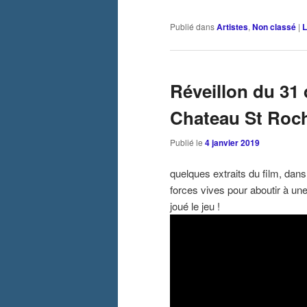
Publié dans
Artistes
,
Non classé
|
L
Réveillon du 31
Chateau St Roch
Publié le
4 janvier 2019
quelques extraits du film, dan
forces vives pour aboutir à un
joué le jeu !