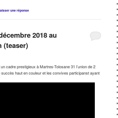
aisser une réponse
 décembre 2018 au
 (teaser)
s un cadre prestigieux à Martres-Tolosane 31 l’union de 2
e succès haut en couleur et les convives participanst ayant