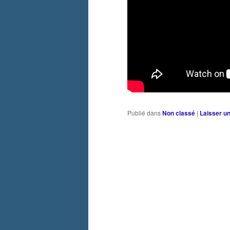
Publié dans
Non classé
|
Laisser u