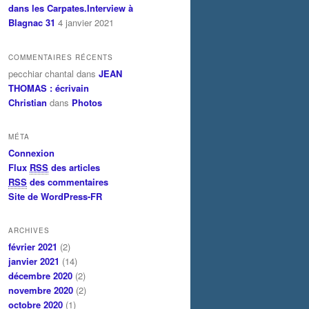
dans les Carpates.Interview à
Blagnac 31
4 janvier 2021
COMMENTAIRES RÉCENTS
pecchiar chantal dans
JEAN
THOMAS : écrivain
Christian
dans
Photos
MÉTA
Connexion
Flux
RSS
des articles
RSS
des commentaires
Site de WordPress-FR
ARCHIVES
février 2021
(2)
janvier 2021
(14)
décembre 2020
(2)
novembre 2020
(2)
octobre 2020
(1)