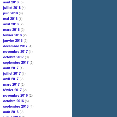
août 2018
(5)
juillet 2018
(4)
juin 2018
(4)
mai 2018
(1)
avril 2018
(2)
mars 2018
(2)
février 2018
(2)
janvier 2018
(2)
décembre 2017
(4)
novembre 2017
(1)
octobre 2017
(3)
septembre 2017
(2)
août 2017
(1)
juillet 2017
(1)
avril 2017
(2)
mars 2017
(2)
février 2017
(2)
novembre 2016
(2)
octobre 2016
(5)
septembre 2016
(4)
août 2016
(2)