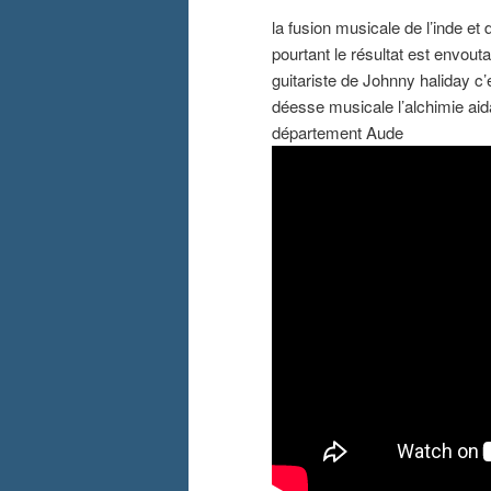
la fusion musicale de l’inde et 
pourtant le résultat est envout
guitariste de Johnny haliday c’e
déesse musicale l’alchimie aidan
département Aude