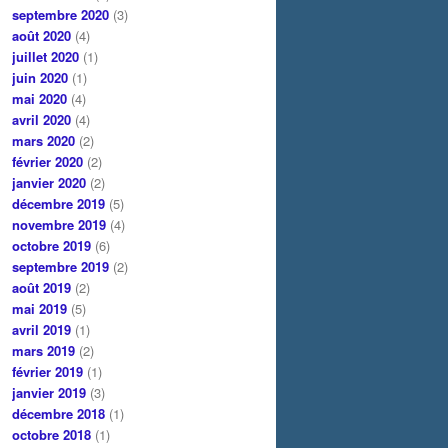
septembre 2020
(3)
août 2020
(4)
juillet 2020
(1)
juin 2020
(1)
mai 2020
(4)
avril 2020
(4)
mars 2020
(2)
février 2020
(2)
janvier 2020
(2)
décembre 2019
(5)
novembre 2019
(4)
octobre 2019
(6)
septembre 2019
(2)
août 2019
(2)
mai 2019
(5)
avril 2019
(1)
mars 2019
(2)
février 2019
(1)
janvier 2019
(3)
décembre 2018
(1)
octobre 2018
(1)