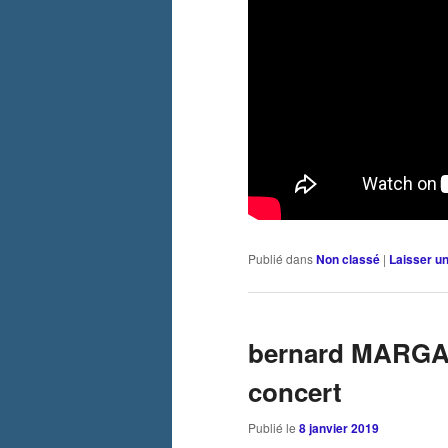
Publié dans
Non classé
|
Laisser u
bernard MARGAR
concert
Publié le
8 janvier 2019